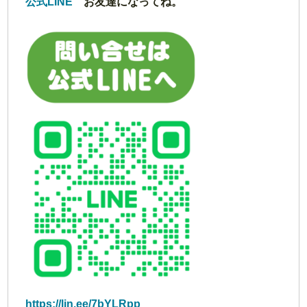
公式LINE
お友達になってね。
https://lin.ee/7bYLRpp