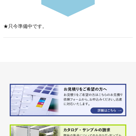
★只今準備中です。