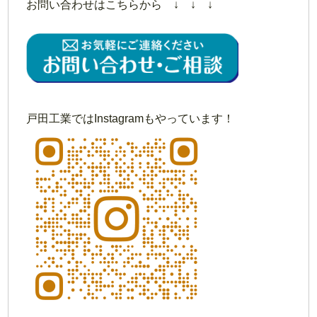
お問い合わせはこちらから ↓ ↓ ↓
戸田工業ではInstagramもやっています！