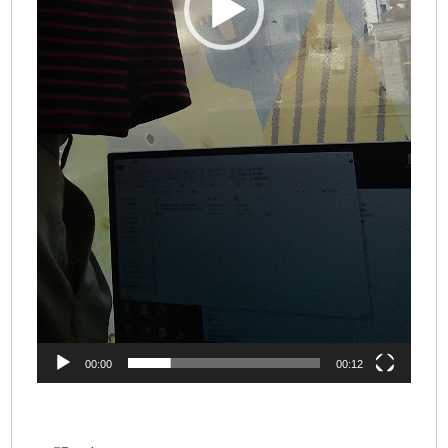
00:00
00:12