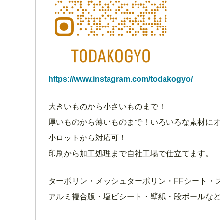
https://www.instagram.com/todakogyo/
大きいものから小さいものまで！
厚いものから薄いものまで！いろいろな素材に
小ロットから対応可！
印刷から加工処理まで自社工場で仕立てます。
ターポリン・メッシュターポリン・FFシート・スチ
アルミ複合版・塩ビシート・壁紙・段ボールな