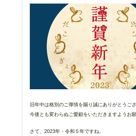
旧年中は格別のご厚情を賜り誠にありがとうご
今後とも変わらぬご愛顧をいただきますようお
さて、2023年・令和５年ですね。