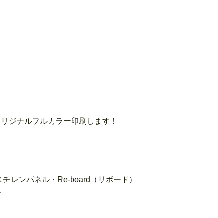
オリジナルフルカラー印刷します！
レンパネル・Re-board（リボード）
ど