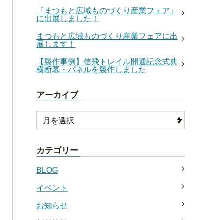
『まつもと広域ものづくり産業フェア』
に出展しました！
まつもと広域ものづくり産業フェアに出
展します！
【製作事例】信飛トレイル開通記念式典
横断幕・パネルを製作しました
アーカイブ
カテゴリー
BLOG
イベント
お知らせ