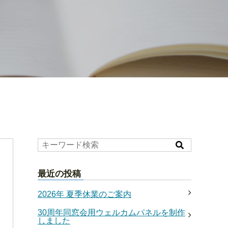
最近の投稿
2026年 夏季休業のご案内
30周年同窓会用ウェルカムパネルを制作
しました