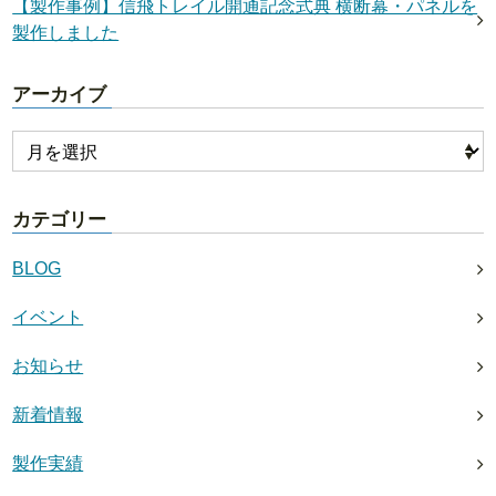
【製作事例】信飛トレイル開通記念式典 横断幕・パネルを
製作しました
アーカイブ
カテゴリー
BLOG
イベント
お知らせ
新着情報
製作実績