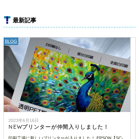
最新記事
BLOG
2023年6月16日
NEWプリンターが仲間入りしました！
印刷工場に新しいプリンターが入りました！ EPSON【SC-