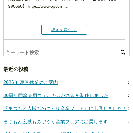
S80650】 https://www.epson […]
続きを読む ＞
最近の投稿
2026年 夏季休業のご案内
30周年同窓会用ウェルカムパネルを制作しました
『まつもと広域ものづくり産業フェア』に出展しました！
まつもと広域ものづくり産業フェアに出展します！