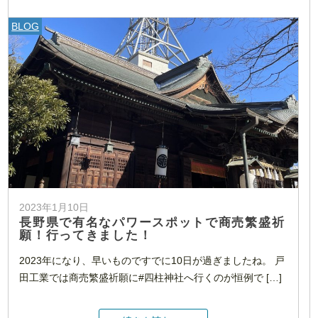
BLOG
2023年1月10日
長野県で有名なパワースポットで商売繁盛祈
願！行ってきました！
2023年になり、早いものですでに10日が過ぎましたね。 戸
田工業では商売繁盛祈願に#四柱神社へ行くのが恒例で […]