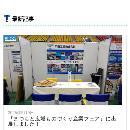
最新記事
BLOG
2025年9月9日
『まつもと広域ものづくり産業フェア』に出
展しました！