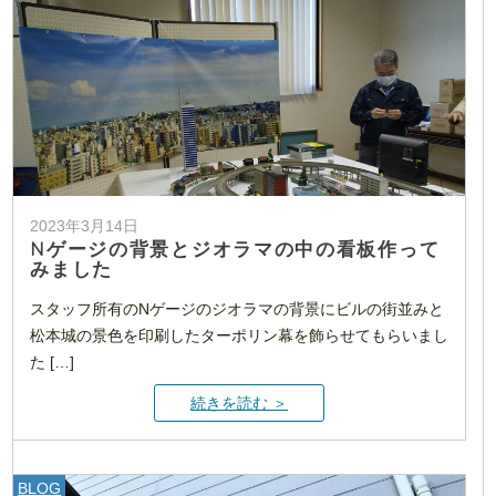
2023年3月14日
Nゲージの背景とジオラマの中の看板作って
みました
スタッフ所有のNゲージのジオラマの背景にビルの街並みと
松本城の景色を印刷したターポリン幕を飾らせてもらいまし
た […]
続きを読む ＞
BLOG