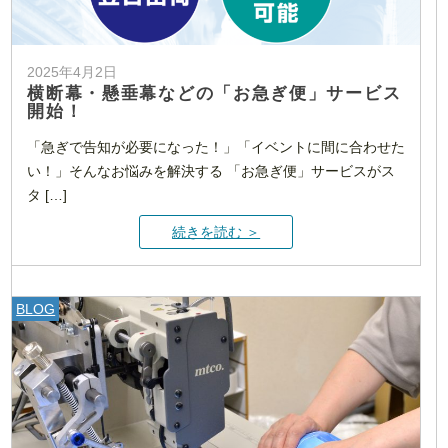
2025年4月2日
横断幕・懸垂幕などの「お急ぎ便」サービス
開始！
「急ぎで告知が必要になった！」「イベントに間に合わせた
い！」そんなお悩みを解決する 「お急ぎ便」サービスがス
タ […]
続きを読む ＞
BLOG