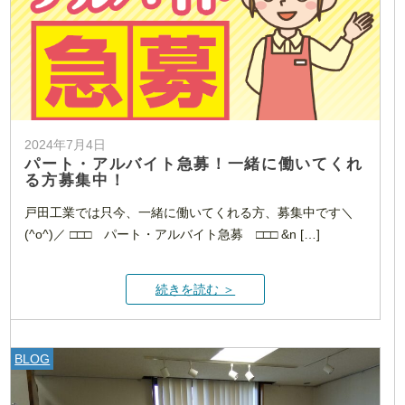
2024年7月4日
パート・アルバイト急募！一緒に働いてくれ
る方募集中！
戸田工業では只今、一緒に働いてくれる方、募集中です＼
(^o^)／ □□□ パート・アルバイト急募 □□□ &n […]
続きを読む ＞
BLOG