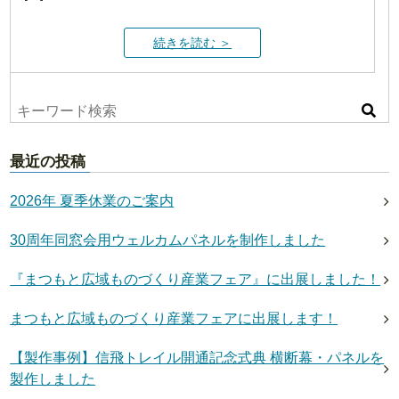
続きを読む ＞
最近の投稿
2026年 夏季休業のご案内
30周年同窓会用ウェルカムパネルを制作しました
『まつもと広域ものづくり産業フェア』に出展しました！
まつもと広域ものづくり産業フェアに出展します！
【製作事例】信飛トレイル開通記念式典 横断幕・パネルを
製作しました