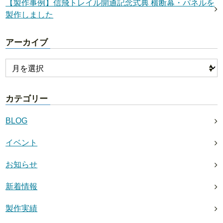
【製作事例】信飛トレイル開通記念式典 横断幕・パネルを
製作しました
アーカイブ
カテゴリー
BLOG
イベント
お知らせ
新着情報
製作実績