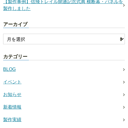
【製作事例】信飛トレイル開通記念式典 横断幕・パネルを
製作しました
アーカイブ
カテゴリー
BLOG
イベント
お知らせ
新着情報
製作実績