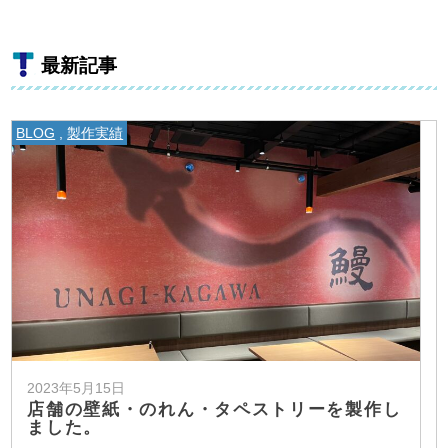
最新記事
BLOG
,
製作実績
2023年5月15日
店舗の壁紙・のれん・タペストリーを製作し
ました。