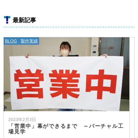
最新記事
BLOG
,
製作実績
2023年2月3日
「営業中」幕ができるまで ～バーチャル工
場見学