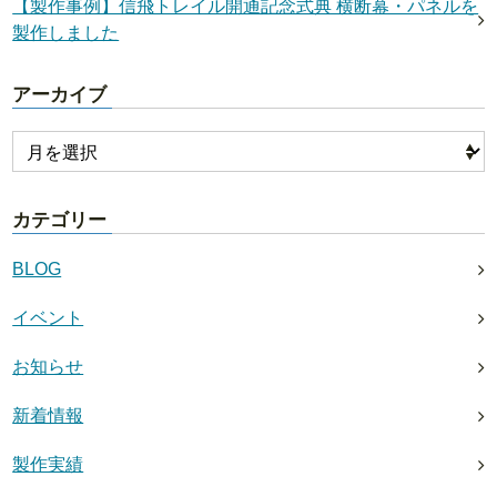
【製作事例】信飛トレイル開通記念式典 横断幕・パネルを
製作しました
アーカイブ
カテゴリー
BLOG
イベント
お知らせ
新着情報
製作実績