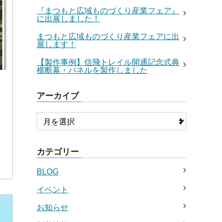
『まつもと広域ものづくり産業フェア』
に出展しました！
まつもと広域ものづくり産業フェアに出
展します！
【製作事例】信飛トレイル開通記念式典
横断幕・パネルを製作しました
アーカイブ
カテゴリー
BLOG
イベント
お知らせ