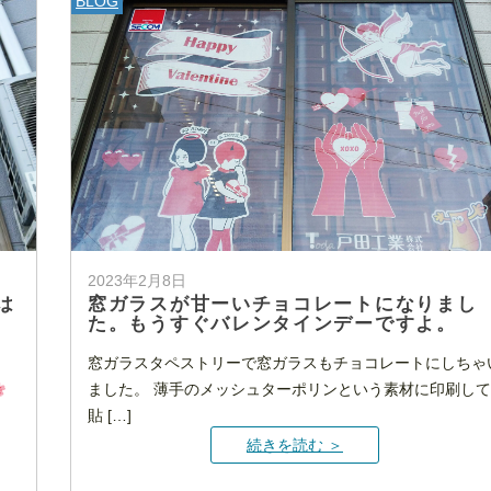
BLOG
2023年2月8日
は
窓ガラスが甘ーいチョコレートになりまし
た。もうすぐバレンタインデーですよ。
。
窓ガラスタペストリーで窓ガラスもチョコレートにしちゃ
ました。 薄手のメッシュターポリンという素材に印刷して
貼 […]
続きを読む ＞