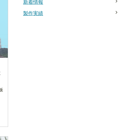
新着情報
製作実績
ま
板