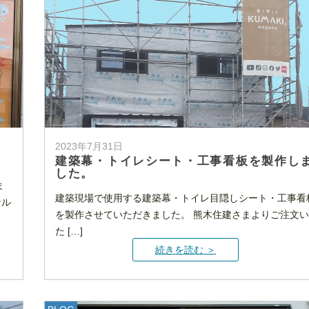
2023年7月31日
建築幕・トイレシート・工事看板を製作し
した。
ま
建築現場で使用する建築幕・トイレ目隠しシート・工事看
ナル
を製作させていただきました。 熊木住建さまよりご注文い
た […]
続きを読む ＞