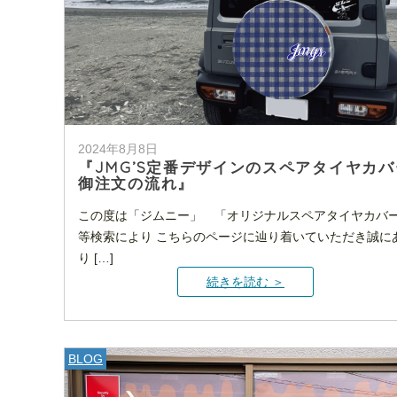
2024年8月8日
『JMG’S定番デザインのスペアタイヤカバ
御注文の流れ』
この度は「ジムニー」 「オリジナルスペアタイヤカバ
等検索により こちらのページに辿り着いていただき誠に
り […]
続きを読む ＞
BLOG