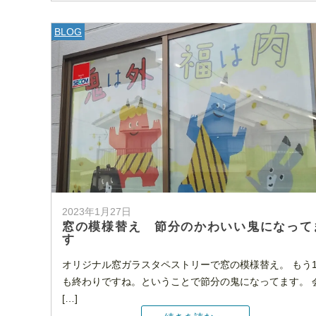
BLOG
2023年1月27日
窓の模様替え 節分のかわいい鬼になって
す
オリジナル窓ガラスタペストリーで窓の模様替え。 もう
も終わりですね。ということで節分の鬼になってます。 
[…]