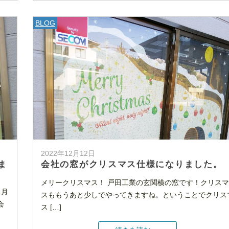
BLOG
2022年12月12日
ま
会社の窓がクリスマス仕様になりました。
メリークリスマス！ 戸田工業の玄関横の窓です！クリスマ
1月
スももうあと少しでやってきますね。ということでクリス
会
ス […]