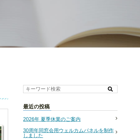
最近の投稿
2026年 夏季休業のご案内
30周年同窓会用ウェルカムパネルを制作
しました