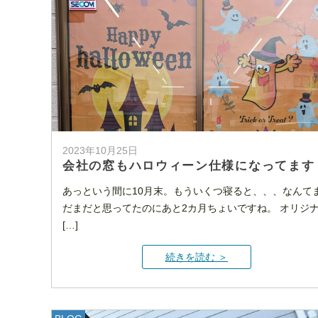
2023年10月25日
会社の窓もハロウィーン仕様になってます
あっという間に10月末。もういくつ寝ると、、、なんて
だまだと思ってたのにあと2カ月ちょいですね。 オリジ
[…]
続きを読む ＞