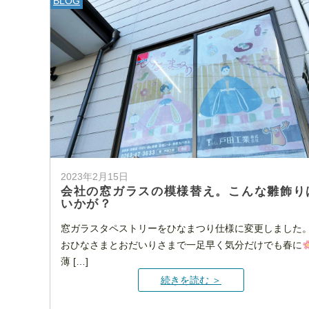
BLOG
2023年2月15日
会社の窓ガラスの模様替え。こんな雛飾り
いかが？
窓ガラスタペストリーをひなまつり仕様に変更しました
おひなさまとおだいりさまで一足早く気分だけでも春に
薄 […]
続きを読む ＞