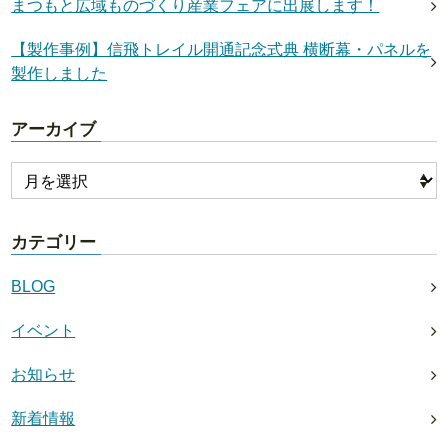
まつもと広域ものづくり産業フェアに出展します！
【製作事例】信飛トレイル開通記念式典 横断幕・パネルを
製作しました
アーカイブ
カテゴリー
BLOG
イベント
お知らせ
新着情報