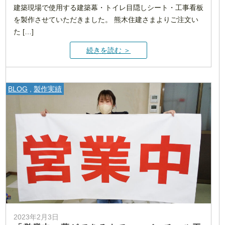
建築現場で使用する建築幕・トイレ目隠しシート・工事看板
を製作させていただきました。 熊木住建さまよりご注文い
た […]
続きを読む ＞
BLOG
,
製作実績
2023年2月3日