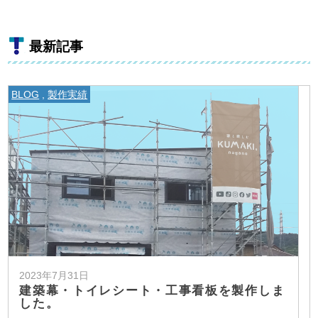
最新記事
BLOG
,
製作実績
2023年7月31日
建築幕・トイレシート・工事看板を製作しま
した。