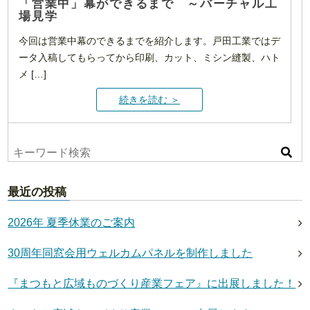
「営業中」幕ができるまで ～バーチャル工
場見学
今回は営業中幕のできるまでを紹介します。戸田工業ではデ
ータ入稿してもらってから印刷、カット、ミシン縫製、ハト
メ […]
続きを読む ＞
最近の投稿
2026年 夏季休業のご案内
30周年同窓会用ウェルカムパネルを制作しました
『まつもと広域ものづくり産業フェア』に出展しました！