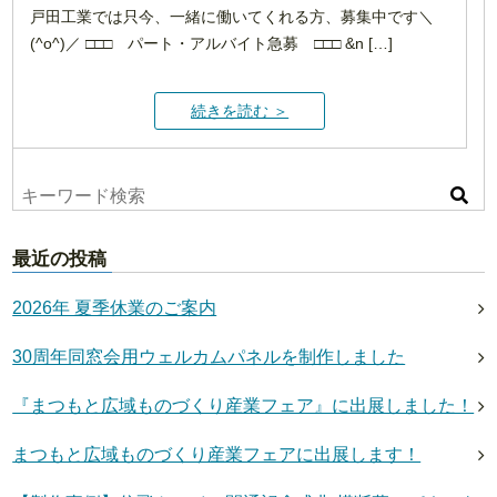
戸田工業では只今、一緒に働いてくれる方、募集中です＼
(^o^)／ □□□ パート・アルバイト急募 □□□ &n […]
続きを読む ＞
最近の投稿
2026年 夏季休業のご案内
30周年同窓会用ウェルカムパネルを制作しました
『まつもと広域ものづくり産業フェア』に出展しました！
まつもと広域ものづくり産業フェアに出展します！