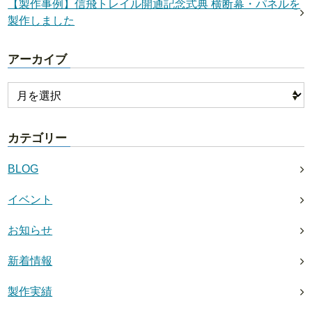
【製作事例】信飛トレイル開通記念式典 横断幕・パネルを
製作しました
アーカイブ
カテゴリー
BLOG
イベント
お知らせ
新着情報
製作実績