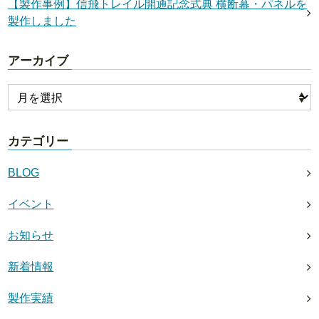
【製作事例】信飛トレイル開通記念式典 横断幕・パネルを
製作しました
アーカイブ
カテゴリー
BLOG
イベント
お知らせ
新着情報
製作実績