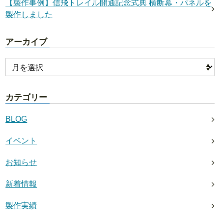
【製作事例】信飛トレイル開通記念式典 横断幕・パネルを
製作しました
アーカイブ
カテゴリー
BLOG
イベント
お知らせ
新着情報
製作実績