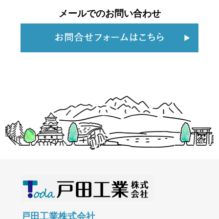
メールでのお問い合わせ
戸田工業株式会社