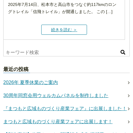
2025年7月14日、松本市と高山市をつなぐ約117kmのロン
グトレイル「信飛トレイル」が開通しました。 この […]
続きを読む ＞
最近の投稿
2026年 夏季休業のご案内
30周年同窓会用ウェルカムパネルを制作しました
『まつもと広域ものづくり産業フェア』に出展しました！
まつもと広域ものづくり産業フェアに出展します！